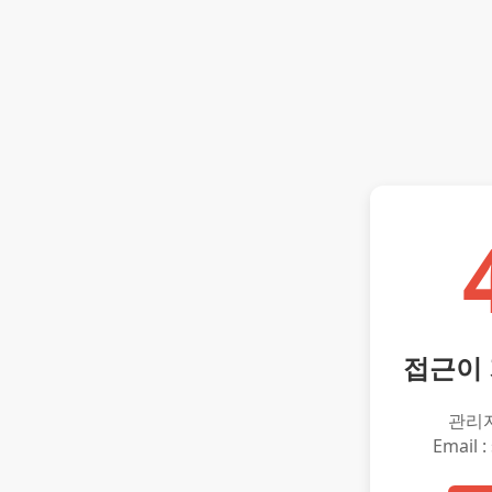
접근이
관리
Email :