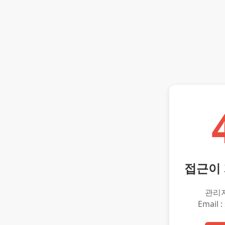
접근이
관리
Email :