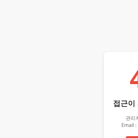
접근이
관리
Email :