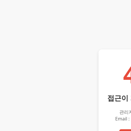
접근이
관리
Email :