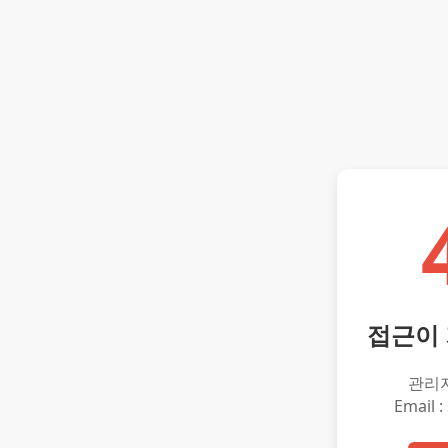
접근이
관리
Email :