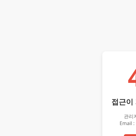
접근이
관리
Email :