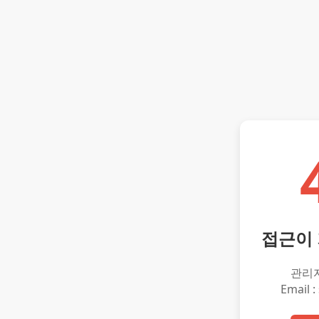
접근이
관리
Email :