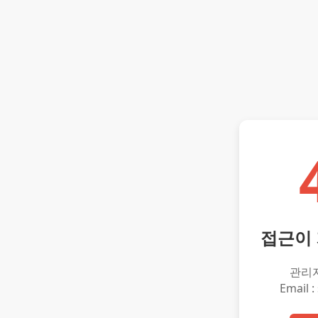
접근이
관리
Email :