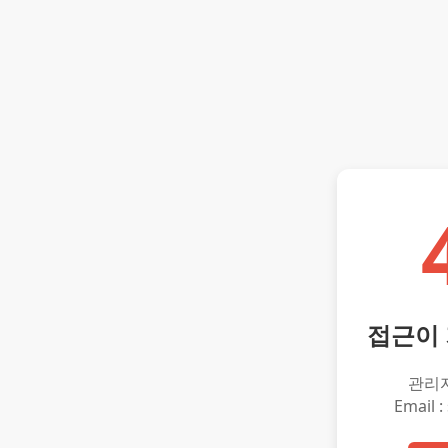
접근이
관리
Email :