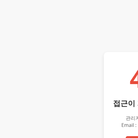
접근이
관리
Email :