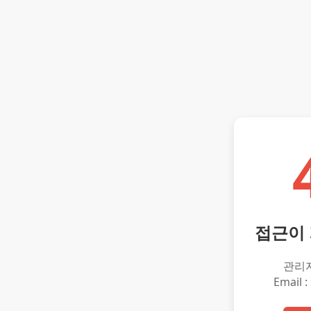
접근이
관리
Email :