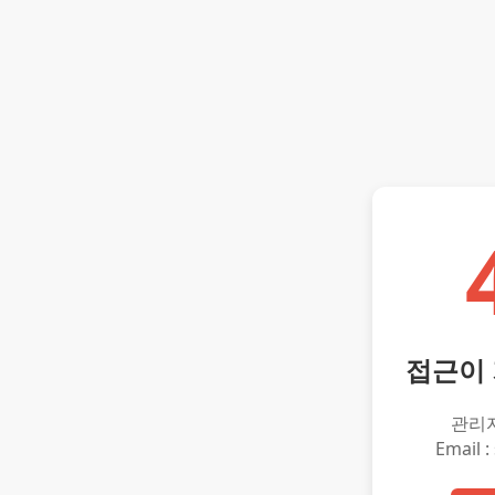
접근이
관리
Email :