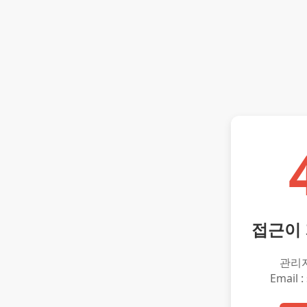
접근이
관리
Email :