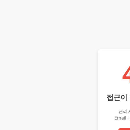
접근이
관리
Email :