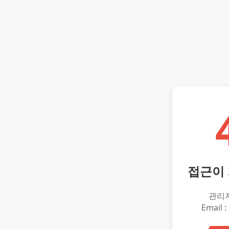
접근이
관리
Email :