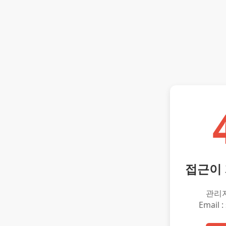
접근이
관리
Email :