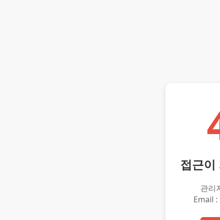
접근이
관리
Email :