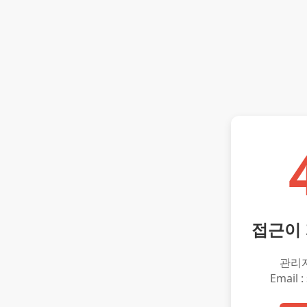
접근이
관리
Email :