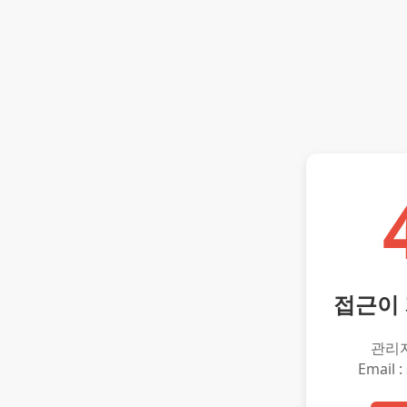
접근이
관리
Email :