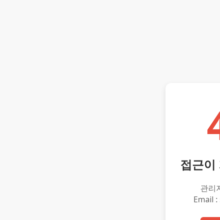
접근이
관리
Email :