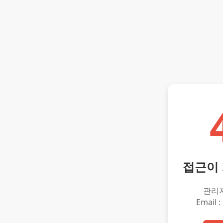
접근이
관리
Email :