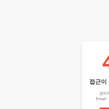
접근이
관리
Email :