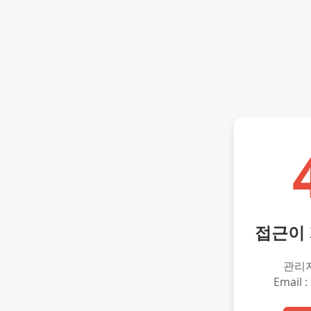
접근이
관리
Email :