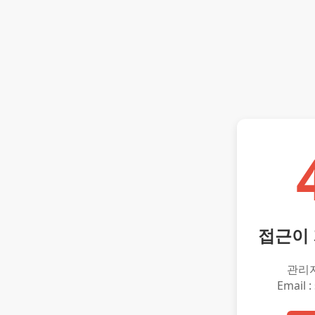
접근이
관리
Email :