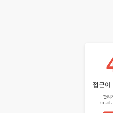
접근이
관리
Email :