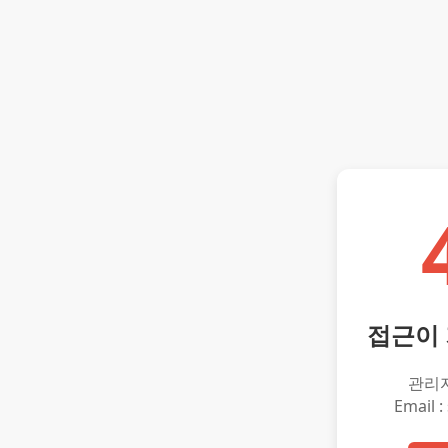
접근이
관리
Email :