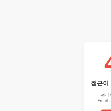
접근이
관리
Email :