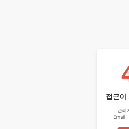
접근이
관리
Email :