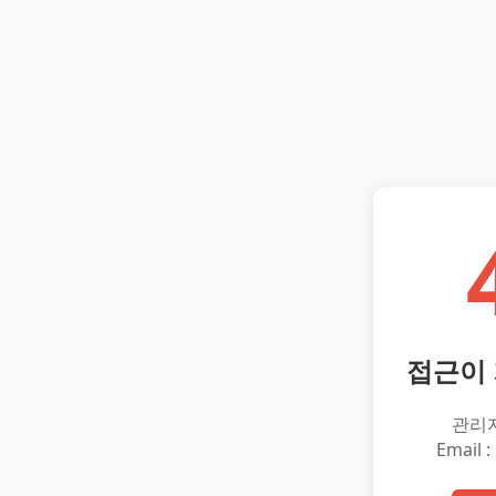
접근이
관리
Email :