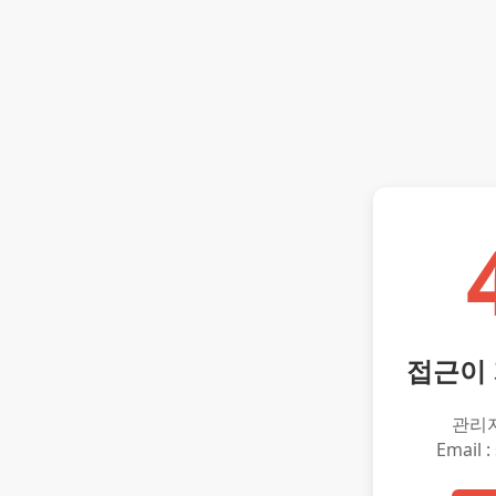
접근이
관리
Email :