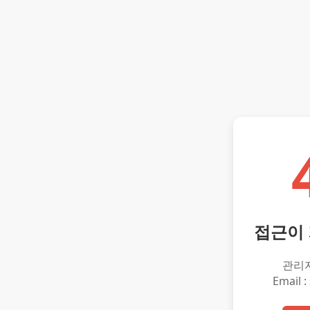
접근이
관리
Email :