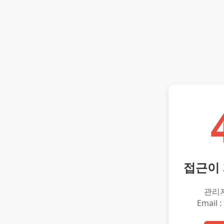
접근이
관리
Email :