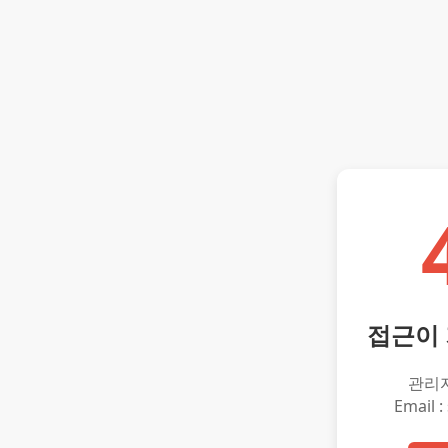
접근이
관리
Email :