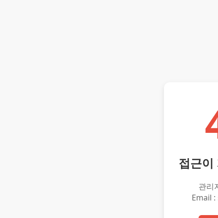
접근이
관리
Email :