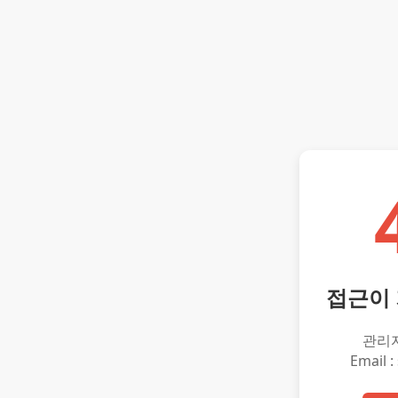
접근이
관리
Email :