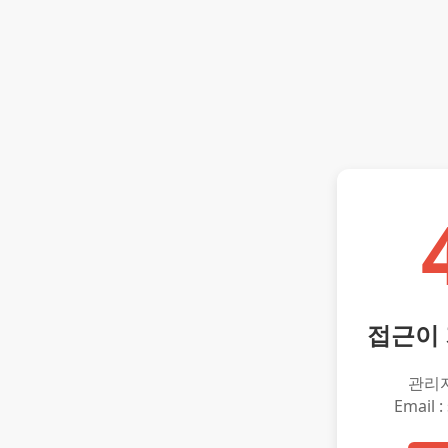
접근이
관리
Email :