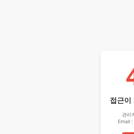
접근이
관리
Email :