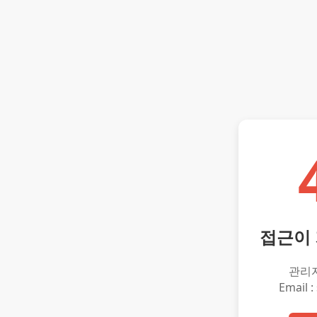
접근이
관리
Email :