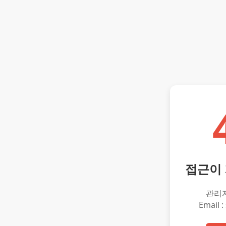
접근이
관리
Email :