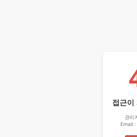
접근이
관리
Email :