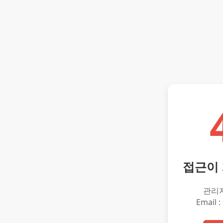
접근이
관리
Email :