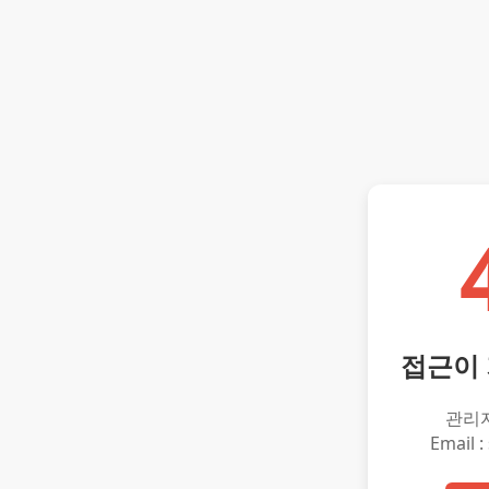
접근이
관리
Email :