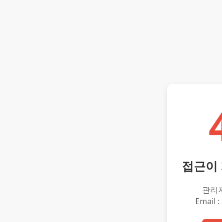
접근이
관리
Email :