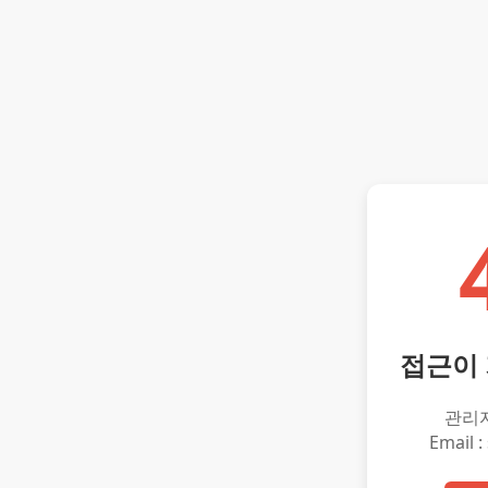
접근이
관리
Email :