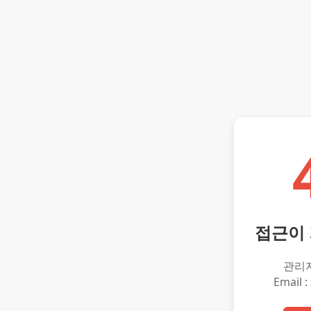
접근이
관리
Email :