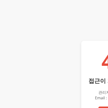
접근이
관리
Email :