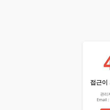
접근이
관리
Email :