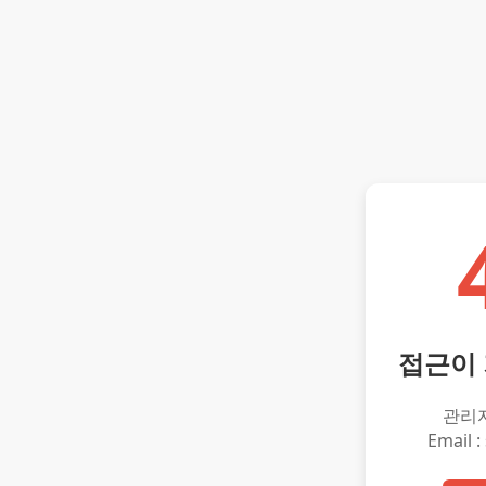
접근이
관리
Email :