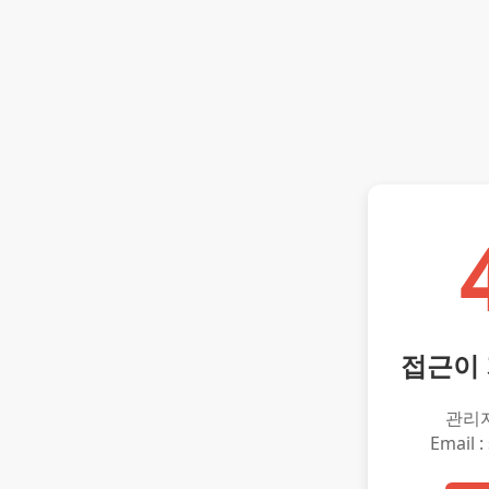
접근이
관리
Email :