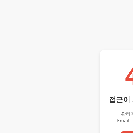
접근이
관리
Email :